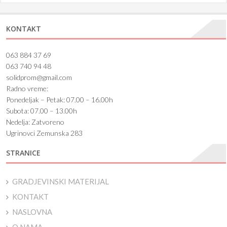
KONTAKT
063 884 37 69
063 740 94 48
solidprom@gmail.com
Radno vreme:
Ponedeljak – Petak: 07.00 – 16.00h
Subota: 07.00 – 13.00h
Nedelja: Zatvoreno
Ugrinovci Zemunska 283
STRANICE
GRADJEVINSKI MATERIJAL
KONTAKT
NASLOVNA